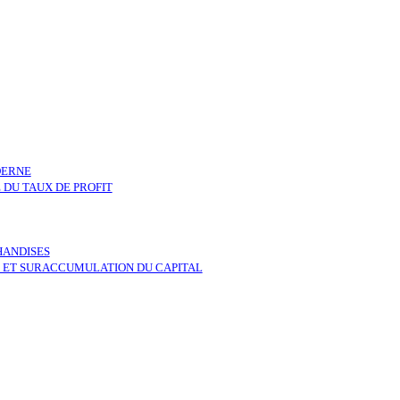
DERNE
 DU TAUX DE PROFIT
HANDISES
T ET SURACCUMULATION DU CAPITAL