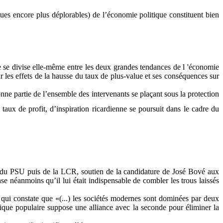
ues encore plus déplorables) de l’économie politique constituent bien
e se divise elle-même entre les deux grandes tendances de l 'économie
r les effets de la hausse du taux de plus-value et ses conséquences sur
 partie de l’ensemble des intervenants se plaçant sous la protection
taux de profit, d’inspiration ricardienne se poursuit dans le cadre du
 du PSU puis de la LCR, soutien de la candidature de José Bové aux
 néanmoins qu’il lui était indispensable de combler les trous laissés
 qui constate que «(...) les sociétés modernes sont dominées par deux
tique populaire suppose une alliance avec la seconde pour éliminer la