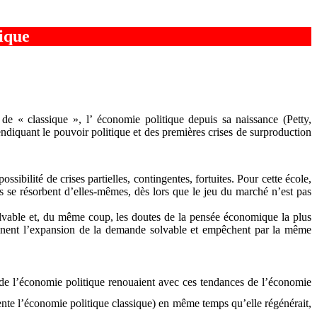
fique
e « classique », l’ économie politique depuis sa naissance (Petty,
ndiquant le pouvoir politique et des premières crises de surproduction
ossibilité de crises partielles, contingentes, fortuites. Pour cette école,
ées se résorbent d’elles-mêmes, dès lors que le jeu du marché n’est pas
olvable et, du même coup, les doutes de la pensée économique la plus
reinent l’expansion de la demande solvable et empêchent par la même
e l’économie politique renouaient avec ces tendances de l’économie
nte l’économie politique classique) en même temps qu’elle régénérait,